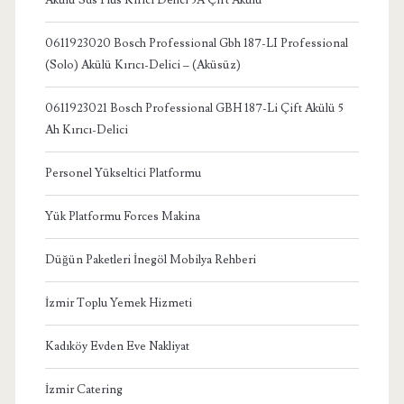
0611923020 Bosch Professional Gbh 187-LI Professional
(Solo) Akülü Kırıcı-Delici – (Aküsüz)
0611923021 Bosch Professional GBH 187-Li Çift Akülü 5
Ah Kırıcı-Delici
Personel Yükseltici Platformu
Yük Platformu Forces Makina
Düğün Paketleri İnegöl Mobilya Rehberi
İzmir Toplu Yemek Hizmeti
Kadıköy Evden Eve Nakliyat
İzmir Catering