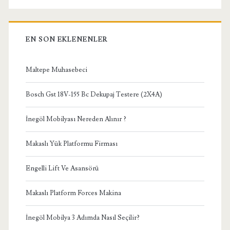
EN SON EKLENENLER
Maltepe Muhasebeci
Bosch Gst 18V-155 Bc Dekupaj Testere (2X4A)
İnegöl Mobilyası Nereden Alınır ?
Makaslı Yük Platformu Firması
Engelli Lift Ve Asansörü
Makaslı Platform Forces Makina
İnegöl Mobilya 3 Adımda Nasıl Seçilir?