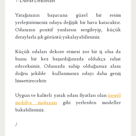
7-Duvar Dekorları
Yatağınızın başucuna güzel bir resim
yerleştirirmeniz odaya değişik bir hava katacaktır.
Odanızın pozitif yanlarını sergileyip, küçük
detaylarla şık görüntü yakalayabilirsiniz.
Küçük odaları dekore etmesi zor bir iş olsa da
bunu bir kez başardığınızda oldukça rahat
edeceksiniz. Odanızda sahip olduğunuz alanı
doğru şekilde kullanmanız odayı daha geniş
hissettirecektir.
Uygun ve kaliteli yatak odası fiyatları olan
inegöl
mobilya mağazası
gibi yerlerden modeller
bakabilirsiniz.
/