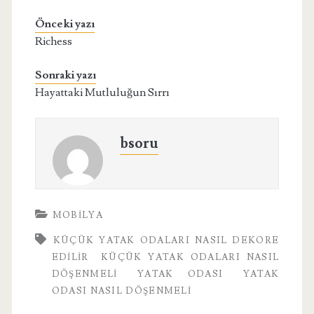
Önceki yazı
Richess
Sonraki yazı
Hayattaki Mutluluğun Sırrı
bsoru
MOBILYA
KÜÇÜK YATAK ODALARI NASIL DEKORE
EDILIR
KÜÇÜK YATAK ODALARI NASIL
DÖŞENMELI
YATAK ODASI
YATAK
ODASI NASIL DÖŞENMELI