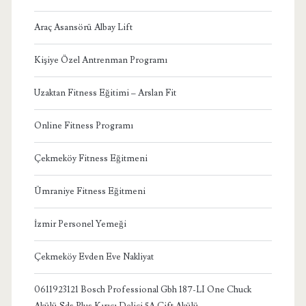
Araç Asansörü Albay Lift
Kişiye Özel Antrenman Programı
Uzaktan Fitness Eğitimi – Arslan Fit
Online Fitness Programı
Çekmeköy Fitness Eğitmeni
Ümraniye Fitness Eğitmeni
İzmir Personel Yemeği
Çekmeköy Evden Eve Nakliyat
0611923121 Bosch Professional Gbh 187-LI One Chuck
Akülü Sds Plus Kırıcı Delici 5A Çift Akülü