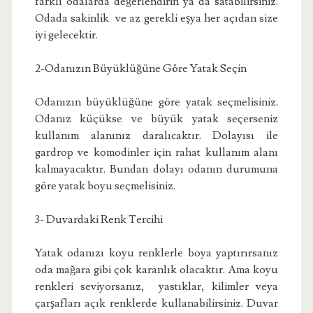
farklı odalarda değerlendirin ya da satabilirsiniz.
Odada sakinlik ve az gerekli eşya her açıdan size
iyi gelecektir.
2-Odanızın Büyüklüğüne Göre Yatak Seçin
Odanızın büyüklüğüne göre yatak seçmelisiniz.
Odanız küçükse ve büyük yatak seçerseniz
kullanım alanınız daralıcaktır. Dolayısı ile
gardrop ve komodinler için rahat kullanım alanı
kalmayacaktır. Bundan dolayı odanın durumuna
göre yatak boyu seçmelisiniz.
3- Duvardaki Renk Tercihi
Yatak odanızı koyu renklerle boya yaptırırsanız
oda mağara gibi çok karanlık olacaktır. Ama koyu
renkleri seviyorsanız, yastıklar, kilimler veya
çarşafları açık renklerde kullanabilirsiniz. Duvar