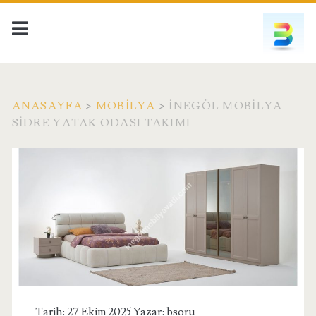
ANASAYFA
>
MOBILYA
>
İNEGÖL MOBILYA
SIDRE YATAK ODASI TAKIMI
Tarih: 27 Ekim 2025 Yazar:
bsoru