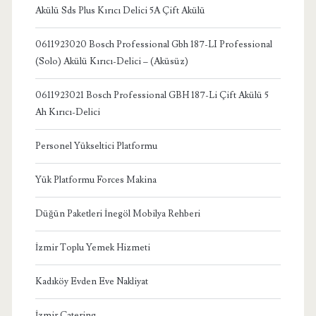
Akülü Sds Plus Kırıcı Delici 5A Çift Akülü
0611923020 Bosch Professional Gbh 187-LI Professional
(Solo) Akülü Kırıcı-Delici – (Aküsüz)
0611923021 Bosch Professional GBH 187-Li Çift Akülü 5
Ah Kırıcı-Delici
Personel Yükseltici Platformu
Yük Platformu Forces Makina
Düğün Paketleri İnegöl Mobilya Rehberi
İzmir Toplu Yemek Hizmeti
Kadıköy Evden Eve Nakliyat
İzmir Catering