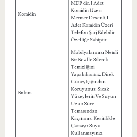
MDF dir. 1 Adet
Komidin Üzeri
Komidin
Mermer Desenli,1
Adet Komidin Üzeri
Telefon Şarj Edebilir
Özelliğe Sahiptir.
Mobilyalarınızı Nemli
Bir Bez İle Silerek
Temizliğini
Yapabilirsiniz. Direk
Güneş Işığından
Koruyunuz. Sıcak
Bakım
Yüzeylerin Ve Suyun
Uzun Süre
Temasından
Kaçınınız. Kesinlikle
Çamaşır Suyu
Kullanmayınız.