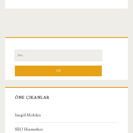
Birincil
Yan
Ara:
Menü
ÖNE ÇIKANLAR
İnegöl Mobilya
SEO Hizmetleri