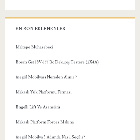
EN SON EKLENENLER
Maltepe Muhasebeci
Bosch Gst 18V-155 Bc Dekupaj Testere (2X4A)
İnegöl Mobilyası Nereden Alınır ?
Makaslı Yük Platformu Firması
Engelli Lift Ve Asansörü
Makaslı Platform Forces Makina
İnegöl Mobilya 3 Adımda Nasıl Seçilir?