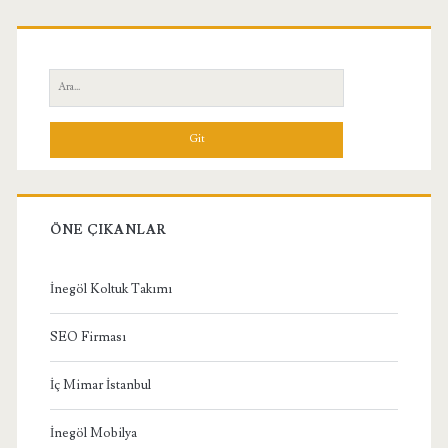
Birincil
Yan
Ara:
Menü
ÖNE ÇIKANLAR
İnegöl Koltuk Takımı
SEO Firması
İç Mimar İstanbul
İnegöl Mobilya