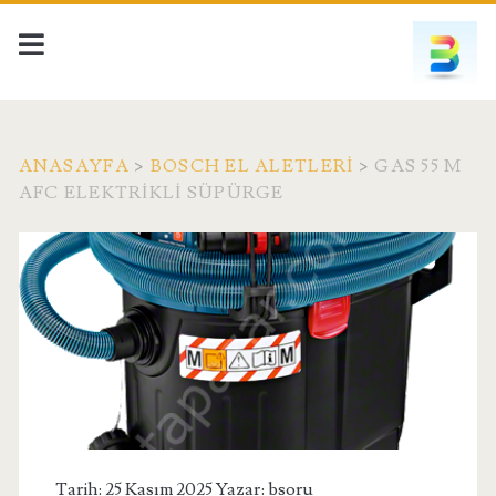
ANASAYFA
>
BOSCH EL ALETLERI
>
GAS 55 M
AFC ELEKTRIKLI SÜPÜRGE
Tarih: 25 Kasım 2025 Yazar:
bsoru