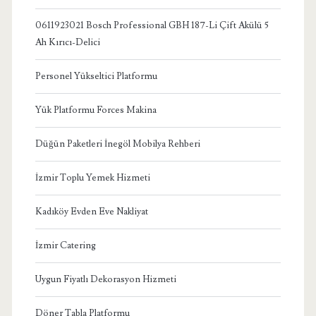
0611923021 Bosch Professional GBH 187-Li Çift Akülü 5
Ah Kırıcı-Delici
Personel Yükseltici Platformu
Yük Platformu Forces Makina
Düğün Paketleri İnegöl Mobilya Rehberi
İzmir Toplu Yemek Hizmeti
Kadıköy Evden Eve Nakliyat
İzmir Catering
Uygun Fiyatlı Dekorasyon Hizmeti
Döner Tabla Platformu