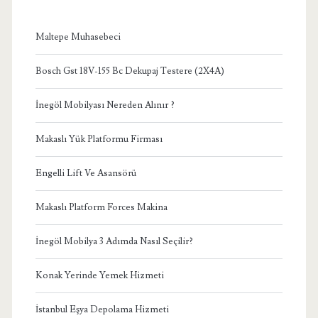
Maltepe Muhasebeci
Bosch Gst 18V-155 Bc Dekupaj Testere (2X4A)
İnegöl Mobilyası Nereden Alınır ?
Makaslı Yük Platformu Firması
Engelli Lift Ve Asansörü
Makaslı Platform Forces Makina
İnegöl Mobilya 3 Adımda Nasıl Seçilir?
Konak Yerinde Yemek Hizmeti
İstanbul Eşya Depolama Hizmeti