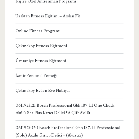
Kişiye Özel Antrenman Programı
Uzaktan Fitness Eğitimi – Arslan Fit
Online Fitness Programı
Çekmeköy Fitness Eğitmeni
Ümraniye Fitness Eğitmeni
İzmir Personel Yemeği
Çekmeköy Evden Eve Nakliyat
0611923121 Bosch Professional Gbh 187-LI One Chuck
Akülü Sds Plus Kırıcı Delici 5A Çift Akülü
0611923020 Bosch Professional Gbh 187-LI Professional
(Solo) Akülü Kırıcı-Delici – (Aküsüz)