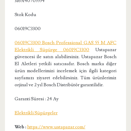
3165140705554
Stok Kodu
06019C3300
06019C3300 Bosch Professional GAS 55 M AFC
Elektrikli Süpürge 06019C3300
Ustapazar
güvencesi ile satın alabilirsiniz. Ustapazar Bosch
El Aletleri yetkili satıcısıdır. Bosch marka diğer
ürün modellerimizi incelemek için ilgili kategori
sayfamızı ziyaret edebilirsiniz. Tüm ürünlerimiz
orjinal ve 2 yıl Bosch Distribütör garantilidir.
Garanti Süresi : 24 Ay
Elektrikli Süpürgeler
Web :
https://www.ustapazar.com/