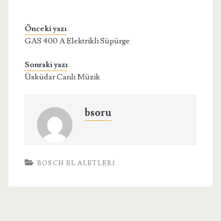
Önceki yazı
GAS 400 A Elektrikli Süpürge
Sonraki yazı
Üsküdar Canlı Müzik
bsoru
BOSCH EL ALETLERI