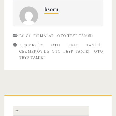
bsoru
BILGI
FIRMALAR
OTO TEYP TAMIRI
ÇEKMEKÖY OTO TEYP TAMIRI
ÇEKMEKÖY'DE OTO TEYP TAMIRI
OTO
TEYP TAMIRI
Birincil
Yan
Ara: