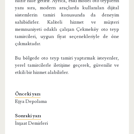
hazır hale getirir. Ayrıca, eski model oto teyplerin
yanı sıra, modern araçlarda kullanılan dijital
sistemlerin tamiri konusunda da deneyim
sahibidirler. Kaliteli hizmet ve müşteri
memnuniyeti odaklı çalışan Çekmeköy oto teyp
tamircileri, uygun fiyat seçenekleriyle de öne
çıkmaktadır.
Bu bölgede oto teyp tamiri yaptırmak isteyenler,
yerel tamircilerle iletişime geçerek, güvenilir ve
etkili bir hizmet alabilirler.
Önceki yazı
Eşya Depolama
Sonraki yazı
İnşaat Demirleri