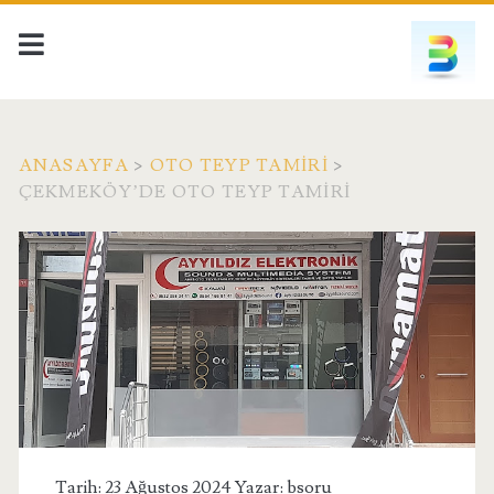
ANASAYFA
>
OTO TEYP TAMIRI
>
ÇEKMEKÖY’DE OTO TEYP TAMIRI
Tarih: 23 Ağustos 2024 Yazar:
bsoru