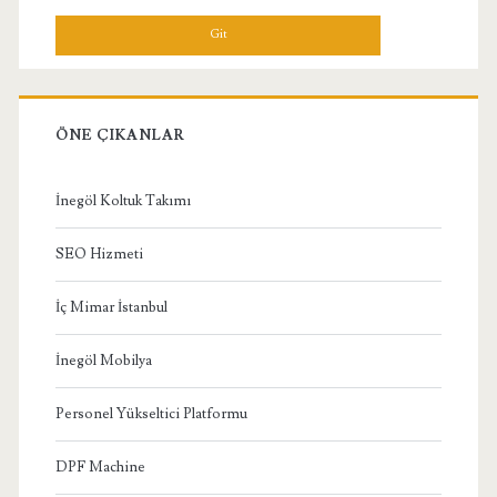
Menü
ÖNE ÇIKANLAR
İnegöl Koltuk Takımı
SEO Hizmeti
İç Mimar İstanbul
İnegöl Mobilya
Personel Yükseltici Platformu
DPF Machine