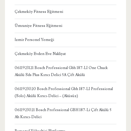
Çekmeköy Fitness Eğitmeni
Ümraniye Fitness Eğitmeni
İzmir Personel Yemeği
Çekmeköy Evden Eve Nakliyat
0611923121 Bosch Professional Gbh 187-LI One Chuck
Akülü Sds Plus Kırıcı Delici 5A Çift Akülü
0611923020 Bosch Professional Gbh 187-LI Professional
(Solo) Akülü Kırıcı-Delici – (Aküsüz)
0611923021 Bosch Professional GBH 187-Li Çift Akülü 5
Ah Kırıcı-Delici
Personel Yükseltici Platformu