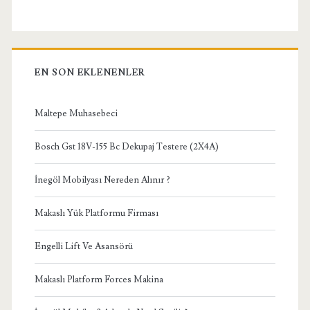
EN SON EKLENENLER
Maltepe Muhasebeci
Bosch Gst 18V-155 Bc Dekupaj Testere (2X4A)
İnegöl Mobilyası Nereden Alınır ?
Makaslı Yük Platformu Firması
Engelli Lift Ve Asansörü
Makaslı Platform Forces Makina