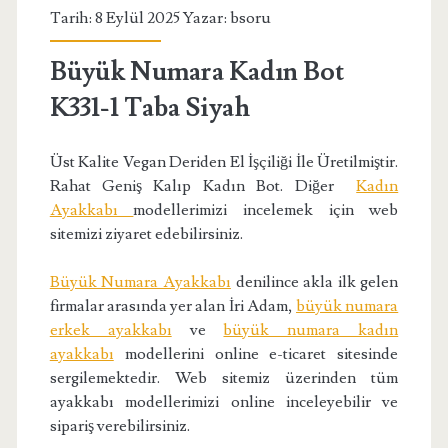
Tarih: 8 Eylül 2025 Yazar:
bsoru
Büyük Numara Kadın Bot
K331-1 Taba Siyah
Üst Kalite Vegan Deriden El İşçiliği İle Üretilmiştir.
Rahat Geniş Kalıp Kadın Bot. Diğer
Kadın
Ayakkabı
modellerimizi incelemek için web
sitemizi ziyaret edebilirsiniz.
Büyük Numara Ayakkabı
denilince akla ilk gelen
firmalar arasında yer alan İri Adam,
büyük numara
erkek ayakkabı
ve
büyük numara kadın
ayakkabı
modellerini online e-ticaret sitesinde
sergilemektedir. Web sitemiz üzerinden tüm
ayakkabı modellerimizi online inceleyebilir ve
sipariş verebilirsiniz.