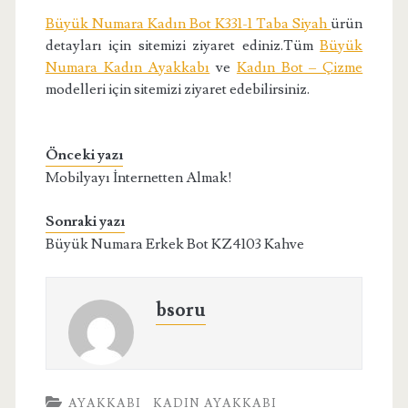
Büyük Numara Kadın Bot K331-1 Taba Siyah
ürün
detayları için sitemizi ziyaret ediniz.Tüm
Büyük
Numara Kadın Ayakkabı
ve
Kadın Bot – Çizme
modelleri için sitemizi ziyaret edebilirsiniz.
Önceki yazı
Mobilyayı İnternetten Almak!
Sonraki yazı
Büyük Numara Erkek Bot KZ4103 Kahve
bsoru
AYAKKABI
KADIN AYAKKABI