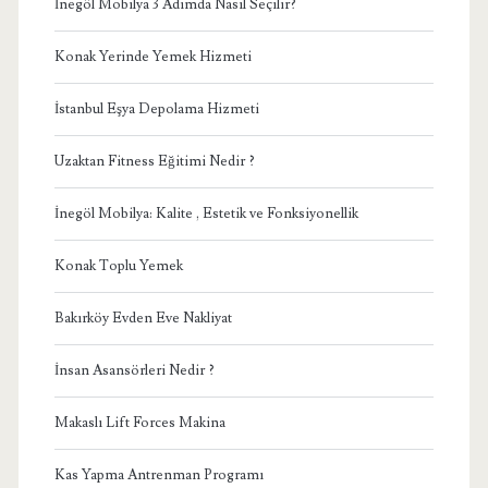
İnegöl Mobilya 3 Adımda Nasıl Seçilir?
Konak Yerinde Yemek Hizmeti
İstanbul Eşya Depolama Hizmeti
Uzaktan Fitness Eğitimi Nedir ?
İnegöl Mobilya: Kalite , Estetik ve Fonksiyonellik
Konak Toplu Yemek
Bakırköy Evden Eve Nakliyat
İnsan Asansörleri Nedir ?
Makaslı Lift Forces Makina
Kas Yapma Antrenman Programı