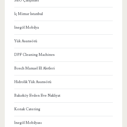
SEO Çalışması
İç Mimar İstanbul
İnegöl Mobilya
Yük Asansörü
DPF Cleaning Machines
Bosch Manuel El Aletleri
Hidrolik Yük Asansörü
Bakırköy Evden Eve Nakliyat
Konak Catering
İnegöl Mobilyası