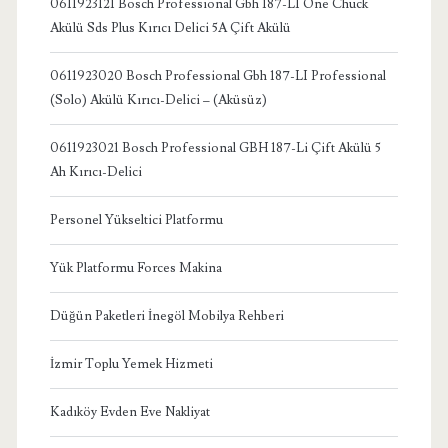
0611923121 Bosch Professional Gbh 187-LI One Chuck
Akülü Sds Plus Kırıcı Delici 5A Çift Akülü
0611923020 Bosch Professional Gbh 187-LI Professional
(Solo) Akülü Kırıcı-Delici – (Aküsüz)
0611923021 Bosch Professional GBH 187-Li Çift Akülü 5
Ah Kırıcı-Delici
Personel Yükseltici Platformu
Yük Platformu Forces Makina
Düğün Paketleri İnegöl Mobilya Rehberi
İzmir Toplu Yemek Hizmeti
Kadıköy Evden Eve Nakliyat