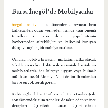
Bursa İnegöl’de Mobilyacılar
inegöl mobilya
son dönemlerde revaçta hem
kalitesinden ödün vermeden hemde tüm önemli
trendleri ve son dönem popüleritesini
kaybetmeden sürekliliğini ve kalitesini koruyan
dünyaya açılmış bir mobilya markası.
Onlarca mobilya firmasını imalattan halka olacak
şekilde en iyi fiyat kalitesi ile içerisinde barındıran
mobilyacılarda her bütçeye uygun eşya bulmak
mümkün İnegöl Mobilya Vadi de bu firmalardan
biri ve en çok tercih göreni.
Kalite sağlamlık ve Profesyonel Hizmet anlayışı ile
son dönemdeki tüm trendleri de takip eden ve ince
detayları müşterilerine sunan müşteri odaklı