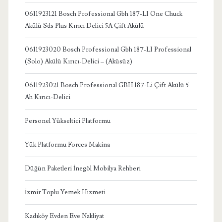
0611923121 Bosch Professional Gbh 187-LI One Chuck
Akülü Sds Plus Kırıcı Delici 5A Çift Akülü
0611923020 Bosch Professional Gbh 187-LI Professional
(Solo) Akülü Kırıcı-Delici – (Aküsüz)
0611923021 Bosch Professional GBH 187-Li Çift Akülü 5
Ah Kırıcı-Delici
Personel Yükseltici Platformu
Yük Platformu Forces Makina
Düğün Paketleri İnegöl Mobilya Rehberi
İzmir Toplu Yemek Hizmeti
Kadıköy Evden Eve Nakliyat