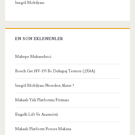
İnegöl Mobilyası
EN SON EKLENENLER
Maltepe Muhasebeci
Bosch Gst 18V-155 Bc Dekupaj Testere (2X4A)
İnegöl Mobilyası Nereden Alınır ?
Makaslı Yük Platformu Firması
Engelli Lift Ve Asansörü
Makaslı Platform Forces Makina