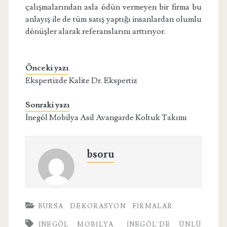
çalışmalarından asla ödün vermeyen bir firma bu
anlayış ile de tüm satış yaptığı insanlardan olumlu
dönüşler alarak referanslarını arttırıyor.
Önceki yazı
Ekspertizde Kalite Dr. Ekspertiz
Sonraki yazı
İnegöl Mobilya Asil Avangarde Koltuk Takımı
bsoru
BURSA
DEKORASYON
FIRMALAR
INEGÖL MOBILYA
İNEGÖL'DE ÜNLÜ